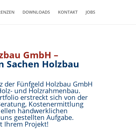
RENZEN
DOWNLOADS
KONTAKT
JOBS
lzbau GmbH –
n Sachen Holzbau
z der Fünfgeld Holzbau GmbH
 Holz- und Holzrahmenbau.
tfolio erstreckt sich von der
Beratung, Kostenermittlung
nellen handwerklichen
uns gestellten Aufgabe.
t Ihrem Projekt!