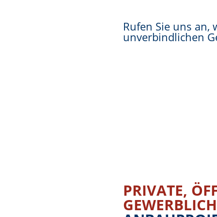
Rufen Sie uns an, 
unverbindlichen G
Kontakt
PRIVATE, ÖF
GEWERBLIC