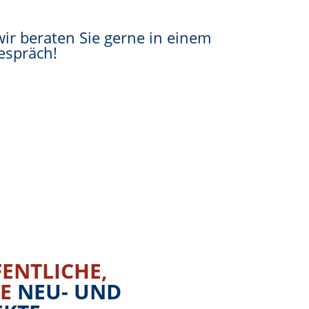
wir beraten Sie gerne in einem
espräch!
FENTLICHE,
HE
NEU- UND