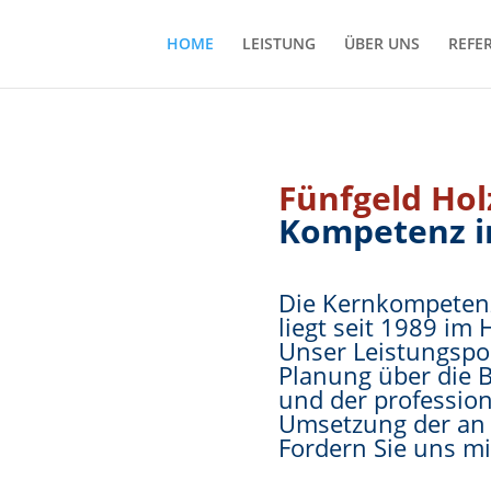
HOME
LEISTUNG
ÜBER UNS
REFE
Fünfgeld Ho
Kompetenz i
Die Kernkompeten
liegt seit 1989 im
Unser Leistungspor
Planung über die 
und der professio
Umsetzung der an 
Fordern Sie uns mi