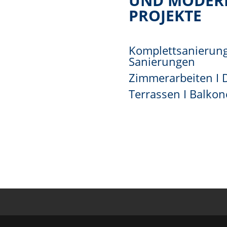
UND MODERN
PROJEKTE
Komplettsanierung
Sanierungen
Zimmerarbeiten I
Terrassen I Balko
Mehr erfahren