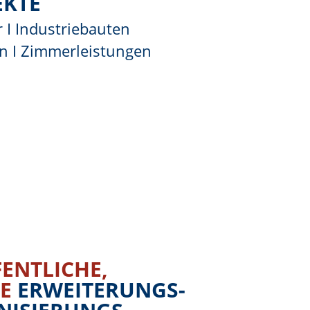
EKTE
I Industriebauten
n I Zimmerleistungen
FENTLICHE,
HE
ERWEITERUNGS-