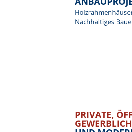
ANBAUPROJ
Holzrahmenhäuser 
Nachhaltiges Baue
Mehr erfahren
PRIVATE, ÖF
GEWERBLIC